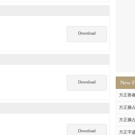
Download
New F
Download
方正善
方正滕占
方正滕占
Download
方正字迹