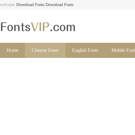
welcome
Download Fonts
Download Fonts
Home
Chinese Fonts
English Fonts
Mobile Font