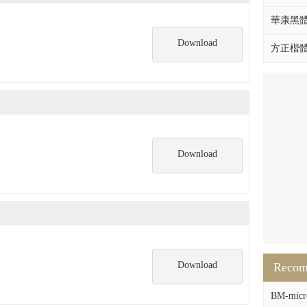
華康黑體W
Download
方正楷體拼
Download
Download
Reco
BM-micr