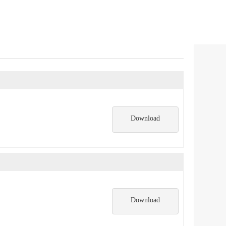
Download
Download