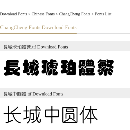
Download Fonts
>
Chinese Fonts
>
ChangCheng Fonts
> Fonts List
ChangCheng Fonts Download Fonts
長城琥珀體繁.ttf Download Fonts
長城中圓體.ttf Download Fonts