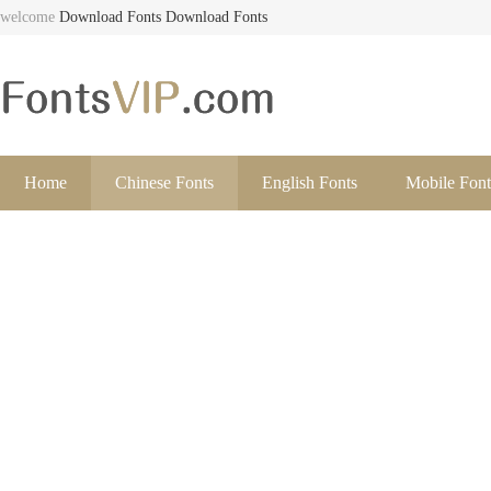
welcome
Download Fonts
Download Fonts
Home
Chinese Fonts
English Fonts
Mobile Font